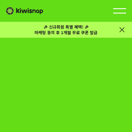
🎉 신규회원 특별 혜택! 🎉
마케팅 동의 후 1개월 무료 쿠폰 발급