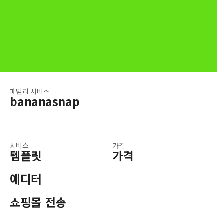
패밀리 서비스
bananasnap
서비스
가격
템플릿
가격
에디터
쇼핑몰 전송