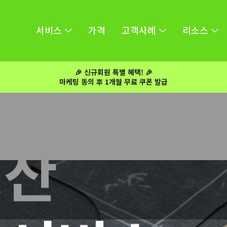
서비스
가격
고객사례
리소스
🎉 신규회원 특별 혜택! 🎉
마케팅 동의 후 1개월 무료 쿠폰 발급