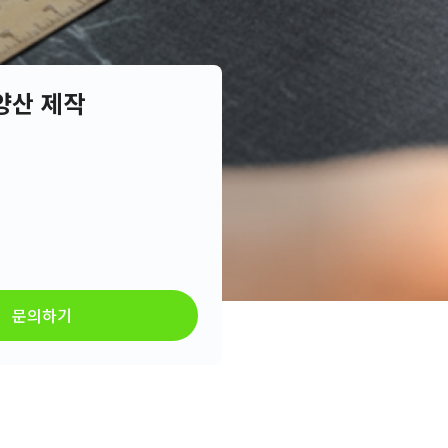
양산 제작
문의하기