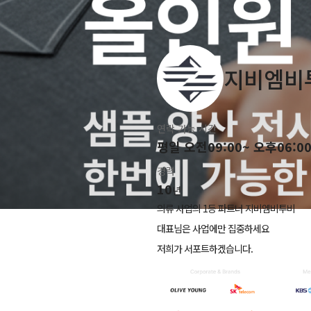
지비엠비
연락 가능 시간
평일 오전09:00~ 오후06:0
경력
10
년
의류 사업의 1등 파트너 지비엠비투비
대표님은 사업에만 집중하세요
저희가 서포트하겠습니다.