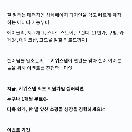
잘 팔리는 매력적인 상세페이지 디자인을 쉽고 빠르게 제작
하는 에디터 기능부터
에이블리, 지그재그, 스마트스토어, 브랜디, 11번가, 쿠팡, 카
페24, 메이크샵, 고도몰 일괄 업로드까지!
셀러님들 입소문의 그
키위스냅
이 연말을 맞아 셀러 여러분
들을 위해 이벤트를 진행합니다💚
지금, 키위스냅 최초 회원가입 셀러라면
누구나 1개월 무료🥳
더욱 쉽게, 한 발 앞선 쇼핑몰 성장을 경험하세요📈
이벤트 기간