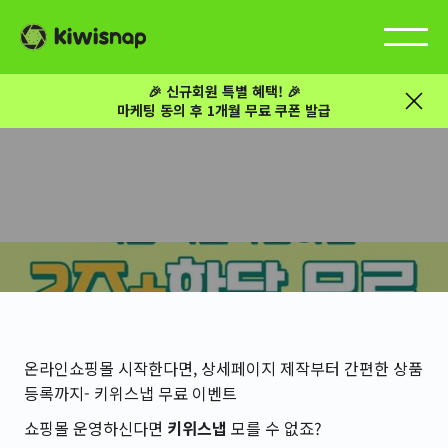
🎉 신규회원 특별 혜택! 🎉
마케팅 동의 후 1개월 무료 쿠폰 발급
온라인쇼핑몰 시작한다면, 상세페이지 제작부터 간편한 상품
등록까지- 키위스냅 무료 이벤트
쇼핑몰 운영하신다면
키위스냅
모를 수 없죠?