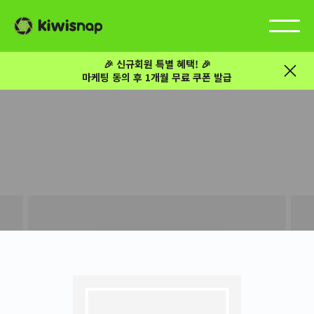
🎉 신규회원 특별 혜택! 🎉
마케팅 동의 후 1개월 무료 쿠폰 발급